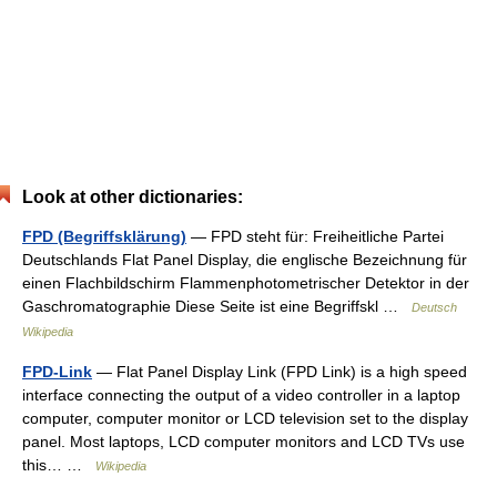
Look at other dictionaries:
FPD (Begriffsklärung)
— FPD steht für: Freiheitliche Partei
Deutschlands Flat Panel Display, die englische Bezeichnung für
einen Flachbildschirm Flammenphotometrischer Detektor in der
Gaschromatographie Diese Seite ist eine Begriffskl …
Deutsch
Wikipedia
FPD-Link
— Flat Panel Display Link (FPD Link) is a high speed
interface connecting the output of a video controller in a laptop
computer, computer monitor or LCD television set to the display
panel. Most laptops, LCD computer monitors and LCD TVs use
this… …
Wikipedia