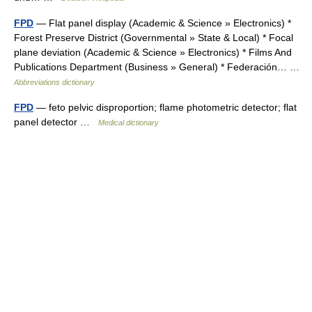
FPD
— Flat panel display (Academic & Science » Electronics) *
Forest Preserve District (Governmental » State & Local) * Focal
plane deviation (Academic & Science » Electronics) * Films And
Publications Department (Business » General) * Federación… …
Abbreviations dictionary
FPD
— feto pelvic disproportion; flame photometric detector; flat
panel detector …
Medical dictionary