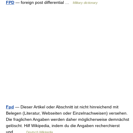
FPD
— foreign post differential …
Military dictionary
Fpd
— Dieser Artikel oder Abschnitt ist nicht hinreichend mit
Belegen (Literatur, Webseiten oder Einzelnachweisen) versehen.
Die fraglichen Angaben werden daher möglicherweise demnächst
gelöscht. Hilf Wikipedia, indem du die Angaben recherchierst
und… …
Deutsch Wikipedia