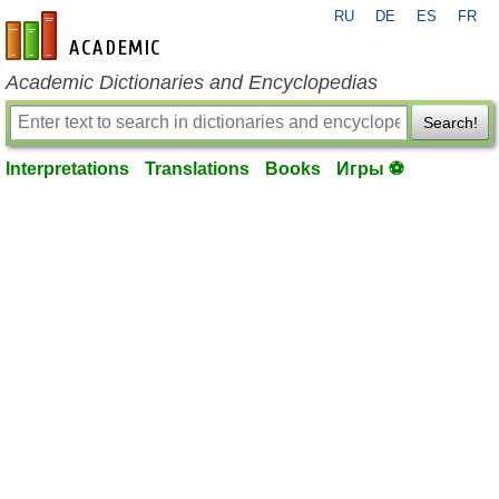
RU
DE
ES
FR
en-academic.com
Academic Dictionaries and Encyclopedias
Search!
Interpretations
Translations
Books
Игры ⚽